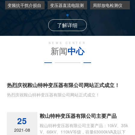
变频抗干扰介损自
变压器直流电阻测
局部放电检测仪
动测试仪
试仪
了解详细
NEWS CENTER
新闻
中心
热烈庆祝鞍山特种变压器有限公司网站正式成立！
热烈庆祝鞍山特种变压器有限公司网站正式成立！
鞍山特种变压器有限公司主要产品
25
鞍山特种变压器有限公司主要产品：10kV、35k
2021-08
V、66kV、110kV等级，容量63000kVA及以下