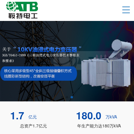
1.7
180.0
亿元
万kVA
总资产1.7亿元
年生产能力达180万kVA