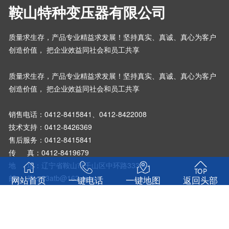
鞍山特种变压器有限公司
质量求生存，产品专业精益求发展！坚持真实、真诚、真心为客户
创造价值， 把企业效益同社会和员工共享
质量求生存，产品专业精益求发展！坚持真实、真诚、真心为客户
创造价值， 把企业效益同社会和员工共享
销售电话：
0412-8415841、0412-8422008
技术支持：0412-8426369
售后服务：0412-8415841
传 真：0412-8419679
地 址：辽宁省鞍山市千山区中环路333号
邮 箱：23atb@163.com
网站首页
一键电话
一键地图
返回头部
邮 编：114011