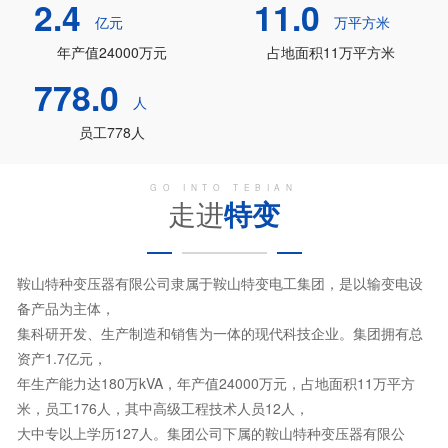
2.4
11.0
亿元
万平方米
年产值24000万元
占地面积11万平方米
778.0
人
员工778人
GO INTO TEBIAN
走进
特变
鞍山特种变压器有限公司隶属于鞍山特变电工集团，是以输变电设
备产品为主体，
集科研开发、生产制造和销售为一体的现代科技企业。集团拥有总
资产1.7亿元，
年生产能力达180万kVA，年产值24000万元，占地面积11万平方
米，员工176人，其中高级工程技术人员12人，
大中专以上学历127人。集团公司下属的鞍山特种变压器有限公