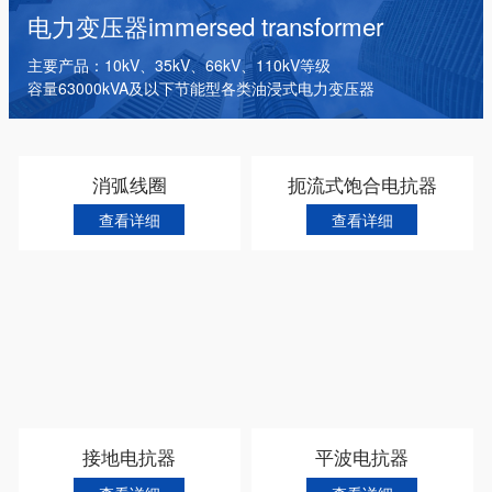
干式变压器
电抗器
箱式变电站
电力变压器
immersed transformer
主要产品：10kV、35kV、66kV、110kV等级
容量63000kVA及以下节能型各类油浸式电力变压器
消弧线圈
扼流式饱合电抗器
查看详细
查看详细
接地电抗器
平波电抗器