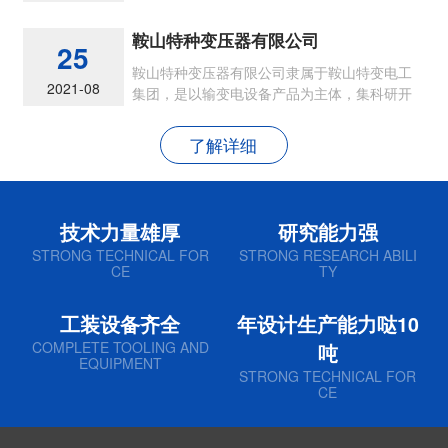
节能型各类油浸式电力变压器
鞍山特种变压器有限公司
25
鞍山特种变压器有限公司隶属于鞍山特变电工
2021-08
集团，是以输变电设备产品为主体，集科研开
发、生产制造和销售为一体的现代民营企业
了解详细
技术力量雄厚
研究能力强
STRONG TECHNICAL FOR
STRONG RESEARCH ABILI
CE
TY
工装设备齐全
年设计生产能力哒10
COMPLETE TOOLING AND
吨
EQUIPMENT
STRONG TECHNICAL FOR
CE