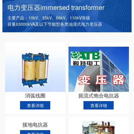
干式变压器
电抗器
箱式变电站
电力变压器
immersed transformer
主要产品：10kV、35kV、66kV、110kV等级
容量63000kVA及以下节能型各类油浸式电力变压器
消弧线圈
扼流式饱合电抗器
查看详细
查看详细
接地电抗器