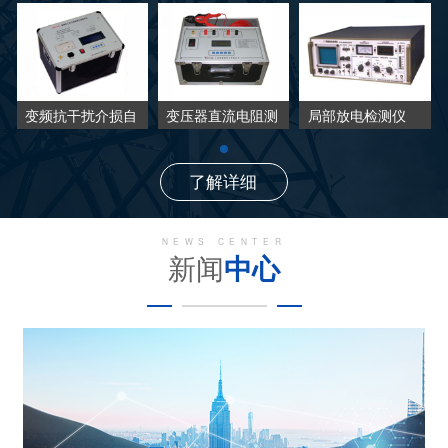
变频抗干扰介损自
变压器直流电阻测
局部放电检测仪
动测试仪
试仪
了解详细
NEWS CENTER
新闻
中心