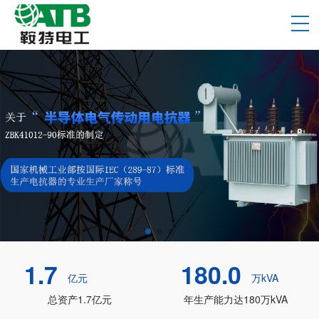
1.7
180.0
亿元
万kVA
总资产1.7亿元
年生产能力达180万kVA