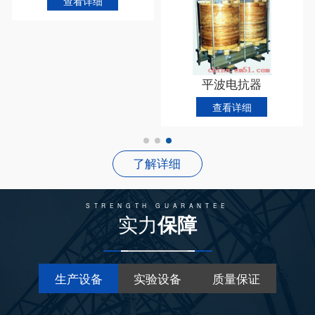
查看详细
平波电抗器
查看详细
了解详细
STRENGTH GUARANTEE
实力
保障
生产设备
实验设备
质量保证