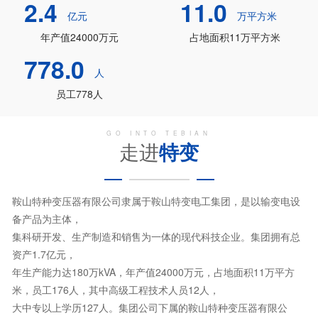
2.4
11.0
亿元
万平方米
年产值24000万元
占地面积11万平方米
778.0
人
员工778人
GO INTO TEBIAN
走进
特变
鞍山特种变压器有限公司隶属于鞍山特变电工集团，是以输变电设
备产品为主体，
集科研开发、生产制造和销售为一体的现代科技企业。集团拥有总
资产1.7亿元，
年生产能力达180万kVA，年产值24000万元，占地面积11万平方
米，员工176人，其中高级工程技术人员12人，
大中专以上学历127人。集团公司下属的鞍山特种变压器有限公