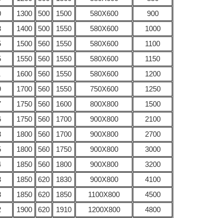
0
1300
500
1500
580Х600
900
8
1400
500
1550
580Х600
1000
5
1500
560
1550
580Х600
1100
5
1550
560
1550
580Х600
1150
1
1600
560
1550
580Х600
1200
9
1700
560
1550
750Х600
1250
7
1750
560
1600
800Х800
1500
6
1750
560
1700
900Х800
2100
8
1800
560
1700
900Х800
2700
5
1800
560
1750
900Х800
3000
4
1850
560
1800
900Х800
3200
3
1850
620
1830
900Х800
4100
8
1850
620
1850
1100Х800
4500
2
1900
620
1910
1200Х800
4800