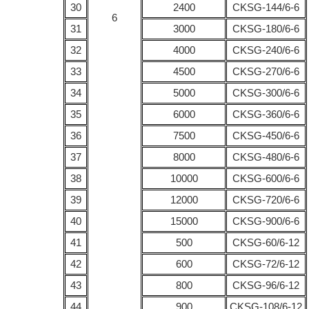
30
2400
CKSG-144/6-6
6
31
3000
CKSG-180/6-6
32
4000
CKSG-240/6-6
33
4500
CKSG-270/6-6
34
5000
CKSG-300/6-6
35
6000
CKSG-360/6-6
36
7500
CKSG-450/6-6
37
8000
CKSG-480/6-6
38
10000
CKSG-600/6-6
39
12000
CKSG-720/6-6
40
15000
CKSG-900/6-6
41
500
CKSG-60/6-12
42
600
CKSG-72/6-12
43
800
CKSG-96/6-12
44
900
CKSG-108/6-12