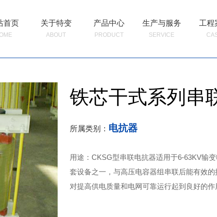
站首页
关于特变
产品中心
生产与服务
工程
OME
ABOUT
PRODUCT
SERVICE
CA
铁芯干式系列串
电抗器
所属类别：
用途：CKSG型串联电抗器适用于6-63KV
套设备之一，与高压电容器组串联后能有效的
对提高供电质量和电网可靠运行起到良好的作