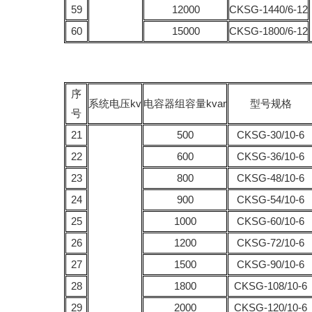
59
12000
CKSG-1440/6-12
60
15000
CKSG-1800/6-12
序
系统电压kv
电容器组容量kvar
型号规格
号
21
500
CKSG-30/10-6
22
600
CKSG-36/10-6
23
800
CKSG-48/10-6
24
900
CKSG-54/10-6
25
1000
CKSG-60/10-6
26
1200
CKSG-72/10-6
27
1500
CKSG-90/10-6
28
1800
CKSG-108/10-6
29
2000
CKSG-120/10-6