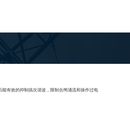
联后能有效的抑制搞次谐波，限制合闸涌流和操作过电