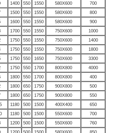
9
1400
550
1550
580Х600
700
7
1500
550
1550
580Х600
800
5
1600
550
1550
580Х600
900
8
1700
550
1550
750Х600
1000
2
1750
550
1550
750Х600
1400
4
1750
550
1550
750Х600
1800
5
1750
550
1650
750Х600
3300
2
1750
550
1700
800Х800
4000
6
1800
550
1700
800Х800
400
2
1800
650
1750
900Х800
500
7
1800
650
1750
900Х800
550
5
1180
500
1500
400Х400
650
0
1180
500
1500
550Х600
700
8
1200
500
1500
550Х600
760
0
1200
500
1500
580Х600
850