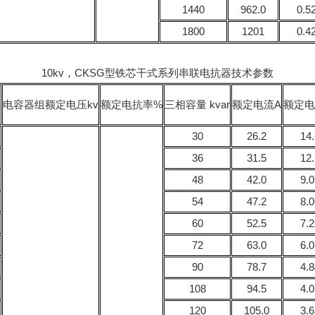
1440
962.0
0.5
1800
1201
0.4
10kv，CKSG型铁芯干式系列串联电抗器技术参数
电容器组额定电压kv
额定电抗率%
三相容量 kvar
额定电流A
额定电
30
26.2
14.
36
31.5
12.
48
42.0
9.0
54
47.2
8.0
60
52.5
7.2
72
63.0
6.0
90
78.7
4.8
108
94.5
4.0
120
105.0
3.6