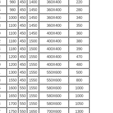
8
980
450
1400
360Х400
220
5
980
450
1450
360Х400
280
4
1000
450
1450
360Х400
340
3
1100
450
1450
360Х400
350
9
1100
450
1450
400Х400
360
2
1180
450
1500
400Х400
380
4
1180
450
1500
400Х400
390
2
1200
450
1550
400Х400
470
0
1200
450
1550
400Х400
480
1
1300
450
1550
550Х600
500
3
1550
450
1550
550Х600
800
5
1600
550
1550
580Х600
1000
8
1650
550
1550
580Х600
1000
4
1700
550
1550
580Х600
1050
7
1750
550
1650
700Х600
1300