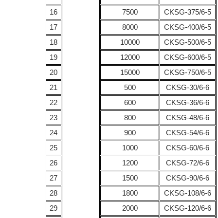
16
7500
CKSG-375/6-5
17
8000
CKSG-400/6-5
18
10000
CKSG-500/6-5
19
12000
CKSG-600/6-5
20
15000
CKSG-750/6-5
21
500
CKSG-30/6-6
22
600
CKSG-36/6-6
23
800
CKSG-48/6-6
24
900
CKSG-54/6-6
25
1000
CKSG-60/6-6
26
1200
CKSG-72/6-6
27
1500
CKSG-90/6-6
28
1800
CKSG-108/6-6
29
2000
CKSG-120/6-6