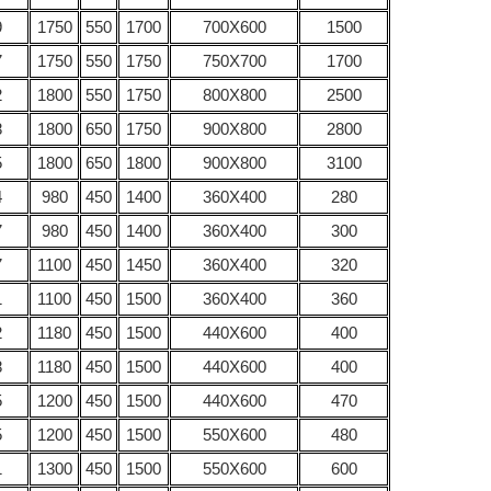
9
1750
550
1700
700Х600
1500
7
1750
550
1750
750Х700
1700
2
1800
550
1750
800Х800
2500
8
1800
650
1750
900Х800
2800
5
1800
650
1800
900Х800
3100
4
980
450
1400
360Х400
280
7
980
450
1400
360Х400
300
7
1100
450
1450
360Х400
320
1
1100
450
1500
360Х400
360
2
1180
450
1500
440Х600
400
8
1180
450
1500
440Х600
400
5
1200
450
1500
440Х600
470
5
1200
450
1500
550Х600
480
1
1300
450
1500
550Х600
600