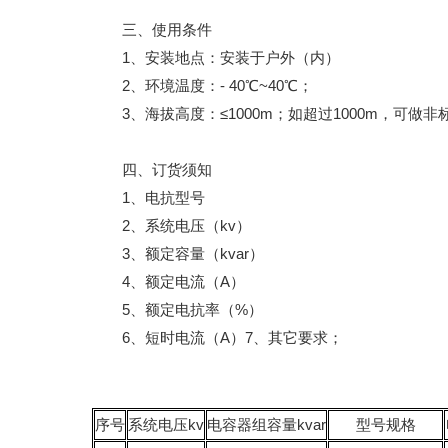
三、使用条件
1、安装地点：安装于户外（内）
2、环境温度：- 40℃~40℃；
3、海拔高度：≤1000m；如超过1000m，可做
四、订货须知
1、电抗型号
2、系统电压（kv）
3、额定容量（kvar）
4、额定电流（A）
5、额定电抗率（%）
6、短时电流（A）7、其它要求；
序号
系统电压kv
电容器组容量kvar
型号规格