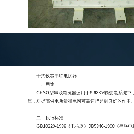
干式铁芯串联电抗器
一、用途
CKSG型串联电抗器适用于6-63KV输变电
压，对提高供电质量和电网可靠运行起到良好的作用
二、执行标准
GB10229-1988《电抗器》JB5346-1998《串联