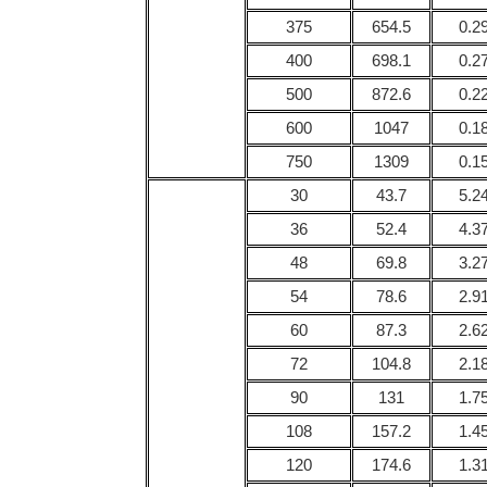
375
654.5
0.2
400
698.1
0.2
500
872.6
0.2
600
1047
0.1
750
1309
0.1
30
43.7
5.2
36
52.4
4.3
48
69.8
3.2
54
78.6
2.9
60
87.3
2.6
72
104.8
2.1
90
131
1.7
108
157.2
1.4
120
174.6
1.3