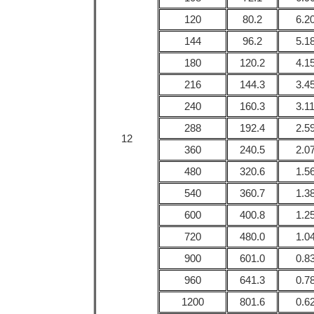
120
80.2
6.2
144
96.2
5.1
180
120.2
4.1
216
144.3
3.4
240
160.3
3.1
288
192.4
2.5
12
360
240.5
2.0
480
320.6
1.5
540
360.7
1.3
600
400.8
1.2
720
480.0
1.0
900
601.0
0.8
960
641.3
0.7
1200
801.6
0.6