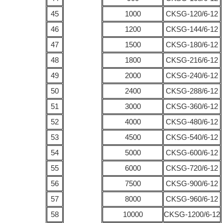
45
1000
CKSG-120/6-12
46
1200
CKSG-144/6-12
47
1500
CKSG-180/6-12
48
1800
CKSG-216/6-12
49
2000
CKSG-240/6-12
50
2400
CKSG-288/6-12
51
3000
CKSG-360/6-12
52
4000
CKSG-480/6-12
53
4500
CKSG-540/6-12
54
5000
CKSG-600/6-12
55
6000
CKSG-720/6-12
56
7500
CKSG-900/6-12
57
8000
CKSG-960/6-12
58
10000
CKSG-1200/6-12