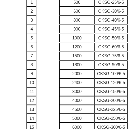
1
500
CKSG-25/6-5
2
600
CKSG-30/6-5
3
800
CKSG-40/6-5
4
900
CKSG-45/6-5
5
1000
CKSG-50/6-5
6
1200
CKSG-60/6-5
7
1500
CKSG-75/6-5
8
1800
CKSG-90/6-5
9
2000
CKSG-100/6-5
10
2400
CKSG-120/6-5
11
3000
CKSG-150/6-5
12
4000
CKSG-200/6-5
13
4500
CKSG-225/6-5
14
5000
CKSG-250/6-5
15
6000
CKSG-300/6-5