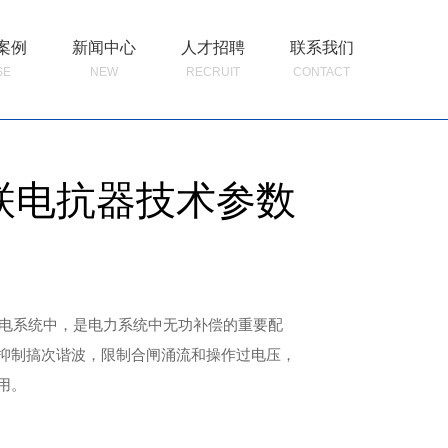
案例
新闻中心
人才招聘
联系我们
SE
NEW
RECRUIT
CONTACT
联电抗器技术参数
输变电系统中，是电力系统中无功补偿的重要配
抑制搞次谐波，限制合闸涌流和操作过电压，
用。