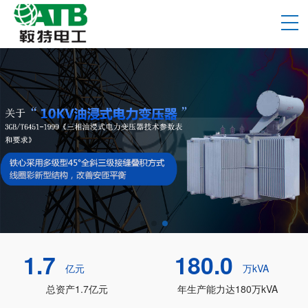
1.7
180.0
亿元
万kVA
总资产1.7亿元
年生产能力达180万kVA