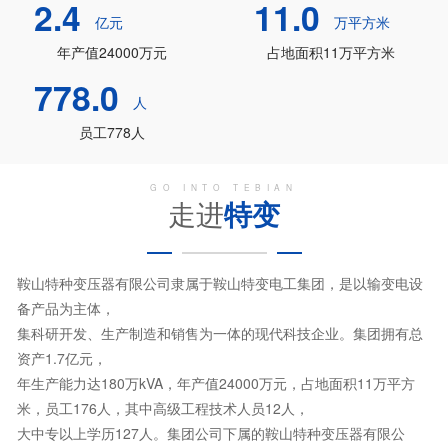
2.4
11.0
亿元
万平方米
年产值24000万元
占地面积11万平方米
778.0
人
员工778人
GO INTO TEBIAN
走进
特变
鞍山特种变压器有限公司隶属于鞍山特变电工集团，是以输变电设
备产品为主体，
集科研开发、生产制造和销售为一体的现代科技企业。集团拥有总
资产1.7亿元，
年生产能力达180万kVA，年产值24000万元，占地面积11万平方
米，员工176人，其中高级工程技术人员12人，
大中专以上学历127人。集团公司下属的鞍山特种变压器有限公