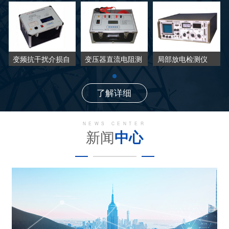
变频抗干扰介损自
变压器直流电阻测
局部放电检测仪
动测试仪
试仪
了解详细
NEWS CENTER
新闻
中心