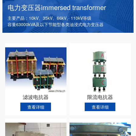
干式变压器
电抗器
箱式变电站
电力变压器
immersed transformer
主要产品：10kV、35kV、66kV、110kV等级
容量63000kVA及以下节能型各类油浸式电力变压器
滤波电抗器
限流电抗器
查看详细
查看详细