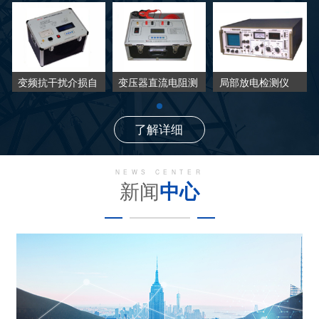
变频抗干扰介损自
变压器直流电阻测
局部放电检测仪
动测试仪
试仪
了解详细
NEWS CENTER
新闻
中心