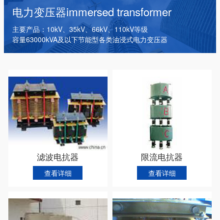
干式变压器
电抗器
箱式变电站
电力变压器
immersed transformer
主要产品：10kV、35kV、66kV、110kV等级
容量63000kVA及以下节能型各类油浸式电力变压器
滤波电抗器
限流电抗器
查看详细
查看详细