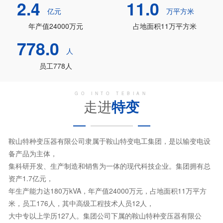
2.4
11.0
亿元
万平方米
年产值24000万元
占地面积11万平方米
778.0
人
员工778人
GO INTO TEBIAN
走进
特变
鞍山特种变压器有限公司隶属于鞍山特变电工集团，是以输变电设
备产品为主体，
集科研开发、生产制造和销售为一体的现代科技企业。集团拥有总
资产1.7亿元，
年生产能力达180万kVA，年产值24000万元，占地面积11万平方
米，员工176人，其中高级工程技术人员12人，
大中专以上学历127人。集团公司下属的鞍山特种变压器有限公