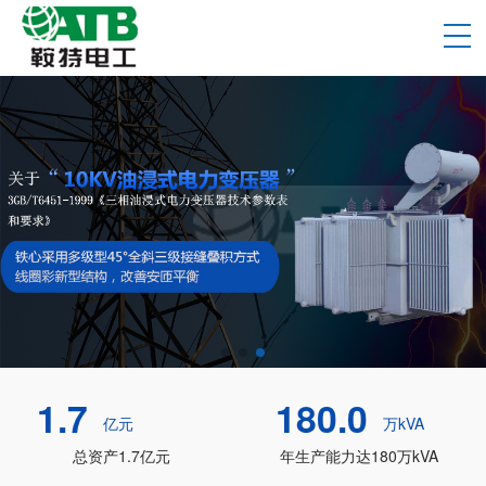
1.7
180.0
亿元
万kVA
总资产1.7亿元
年生产能力达180万kVA