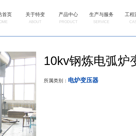
站首页
关于特变
产品中心
生产与服务
工程
OME
ABOUT
PRODUCT
SERVICE
CA
10kv钢炼电弧炉
电炉变压器
所属类别：