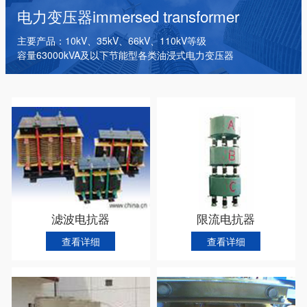
干式变压器
电抗器
箱式变电站
电力变压器
immersed transformer
主要产品：10kV、35kV、66kV、110kV等级
容量63000kVA及以下节能型各类油浸式电力变压器
滤波电抗器
限流电抗器
查看详细
查看详细