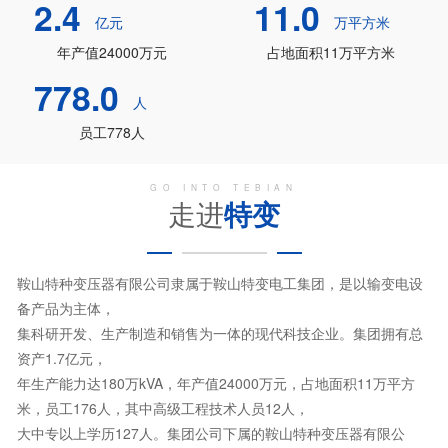
2.4
11.0
亿元
万平方米
年产值24000万元
占地面积11万平方米
778.0
人
员工778人
GO INTO TEBIAN
走进
特变
鞍山特种变压器有限公司隶属于鞍山特变电工集团，是以输变电设
备产品为主体，
集科研开发、生产制造和销售为一体的现代科技企业。集团拥有总
资产1.7亿元，
年生产能力达180万kVA，年产值24000万元，占地面积11万平方
米，员工176人，其中高级工程技术人员12人，
大中专以上学历127人。集团公司下属的鞍山特种变压器有限公