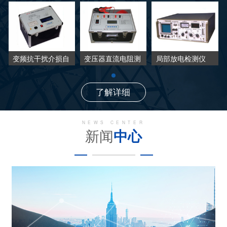
变频抗干扰介损自
变压器直流电阻测
局部放电检测仪
动测试仪
试仪
了解详细
NEWS CENTER
新闻
中心