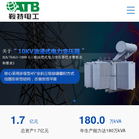
1.7
180.0
亿元
万kVA
总资产1.7亿元
年生产能力达180万kVA