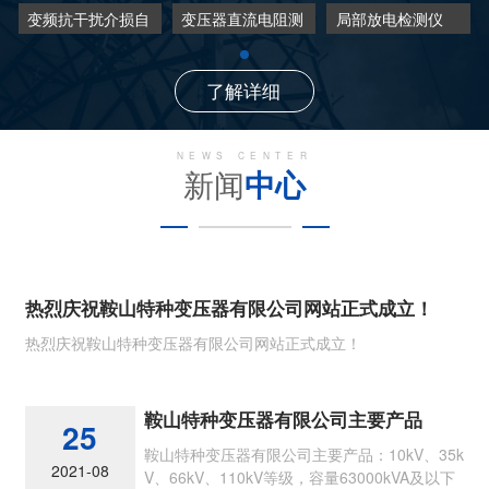
变频抗干扰介损自
变压器直流电阻测
局部放电检测仪
动测试仪
试仪
了解详细
NEWS CENTER
新闻
中心
热烈庆祝鞍山特种变压器有限公司网站正式成立！
热烈庆祝鞍山特种变压器有限公司网站正式成立！
鞍山特种变压器有限公司主要产品
25
鞍山特种变压器有限公司主要产品：10kV、35k
2021-08
V、66kV、110kV等级，容量63000kVA及以下