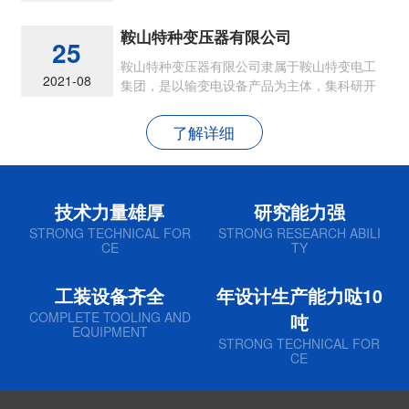
节能型各类油浸式电力变压器
鞍山特种变压器有限公司
25
鞍山特种变压器有限公司隶属于鞍山特变电工
2021-08
集团，是以输变电设备产品为主体，集科研开
发、生产制造和销售为一体的现代民营企业
了解详细
技术力量雄厚
研究能力强
STRONG TECHNICAL FOR
STRONG RESEARCH ABILI
CE
TY
工装设备齐全
年设计生产能力哒10
COMPLETE TOOLING AND
吨
EQUIPMENT
STRONG TECHNICAL FOR
CE