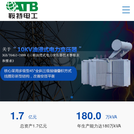
1.7
180.0
亿元
万kVA
总资产1.7亿元
年生产能力达180万kVA