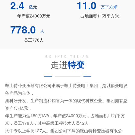
2.4
11.0
亿元
万平方米
年产值24000万元
占地面积11万平方米
778.0
人
员工778人
GO INTO TEBIAN
走进
特变
鞍山特种变压器有限公司隶属于鞍山特变电工集团，是以输变电设
备产品为主体，
集科研开发、生产制造和销售为一体的现代科技企业。集团拥有总
资产1.7亿元，
年生产能力达180万kVA，年产值24000万元，占地面积11万平方
米，员工176人，其中高级工程技术人员12人，
大中专以上学历127人。集团公司下属的鞍山特种变压器有限公