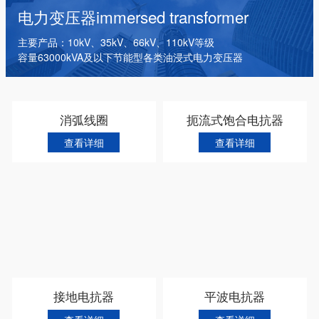
干式变压器
电抗器
箱式变电站
电力变压器
immersed transformer
主要产品：10kV、35kV、66kV、110kV等级
容量63000kVA及以下节能型各类油浸式电力变压器
消弧线圈
扼流式饱合电抗器
查看详细
查看详细
接地电抗器
平波电抗器