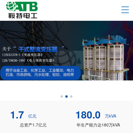
1.7
180.0
亿元
万kVA
总资产1.7亿元
年生产能力达180万kVA