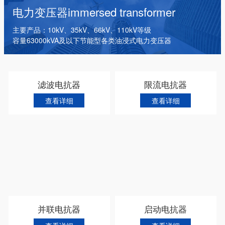
干式变压器
电抗器
箱式变电站
电力变压器
immersed transformer
主要产品：10kV、35kV、66kV、110kV等级
容量63000kVA及以下节能型各类油浸式电力变压器
滤波电抗器
限流电抗器
查看详细
查看详细
并联电抗器
启动电抗器