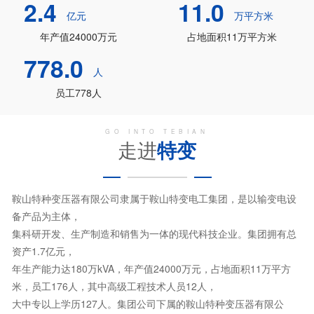
2.4
11.0
亿元
万平方米
年产值24000万元
占地面积11万平方米
778.0
人
员工778人
GO INTO TEBIAN
走进
特变
鞍山特种变压器有限公司隶属于鞍山特变电工集团，是以输变电设
备产品为主体，
集科研开发、生产制造和销售为一体的现代科技企业。集团拥有总
资产1.7亿元，
年生产能力达180万kVA，年产值24000万元，占地面积11万平方
米，员工176人，其中高级工程技术人员12人，
大中专以上学历127人。集团公司下属的鞍山特种变压器有限公