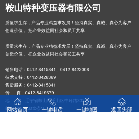
鞍山特种变压器有限公司
质量求生存，产品专业精益求发展！坚持真实、真诚、真心为客户
创造价值， 把企业效益同社会和员工共享
质量求生存，产品专业精益求发展！坚持真实、真诚、真心为客户
创造价值， 把企业效益同社会和员工共享
销售电话：
0412-8415841、0412-8422008
技术支持：0412-8426369
售后服务：0412-8415841
传 真：0412-8419679
地 址：辽宁省鞍山市千山区中环路333号
邮 箱：23atb@163.com
网站首页
一键电话
一键地图
返回头部
邮 编：114011