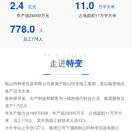
2.4
11.0
亿元
万平方米
年产值24000万元
占地面积11万平方米
778.0
人
员工778人
GO INTO TEBIAN
走进
特变
鞍山特种变压器有限公司隶属于鞍山特变电工集团，是以输变电设
备产品为主体，
集科研开发、生产制造和销售为一体的现代科技企业。集团拥有总
资产1.7亿元，
年生产能力达180万kVA，年产值24000万元，占地面积11万平方
米，员工176人，其中高级工程技术人员12人，
大中专以上学历127人。集团公司下属的鞍山特种变压器有限公