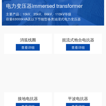
干式变压器
电抗器
箱式变电站
电力变压器
immersed transformer
主要产品：10kV、35kV、66kV、110kV等级
容量63000kVA及以下节能型各类油浸式电力变压器
消弧线圈
扼流式饱合电抗器
查看详细
查看详细
接地电抗器
平波电抗器