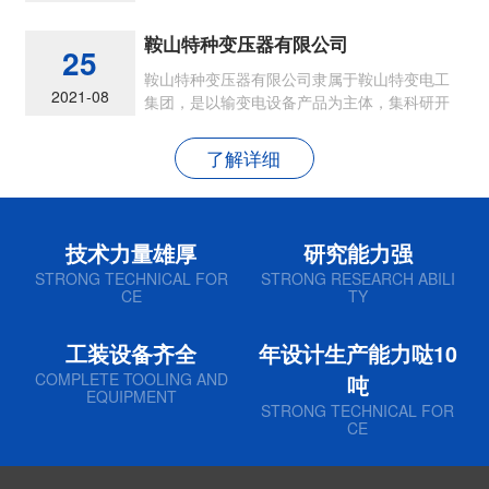
节能型各类油浸式电力变压器
鞍山特种变压器有限公司
25
鞍山特种变压器有限公司隶属于鞍山特变电工
2021-08
集团，是以输变电设备产品为主体，集科研开
发、生产制造和销售为一体的现代民营企业
了解详细
技术力量雄厚
研究能力强
STRONG TECHNICAL FOR
STRONG RESEARCH ABILI
CE
TY
工装设备齐全
年设计生产能力哒10
COMPLETE TOOLING AND
吨
EQUIPMENT
STRONG TECHNICAL FOR
CE