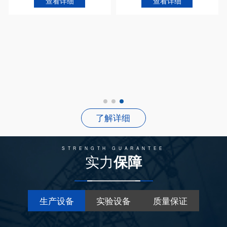
查看详细
查看详细
了解详细
STRENGTH GUARANTEE
实力
保障
生产设备
实验设备
质量保证