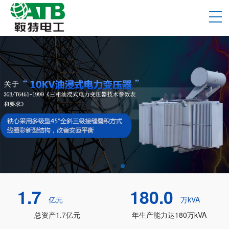
1.7
180.0
亿元
万kVA
总资产1.7亿元
年生产能力达180万kVA