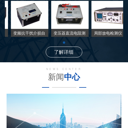
变频抗干扰介损自
变压器直流电阻测
局部放电检测仪
动测试仪
试仪
了解详细
NEWS CENTER
新闻
中心