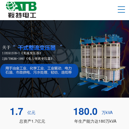
1.7
180.0
亿元
万kVA
总资产1.7亿元
年生产能力达180万kVA