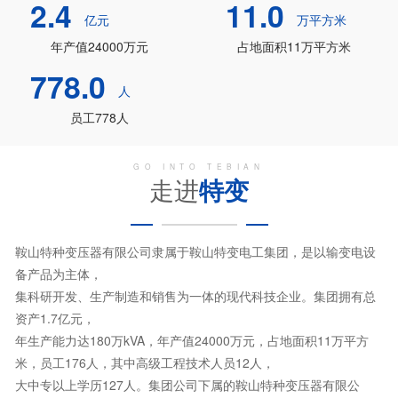
2.4
11.0
亿元
万平方米
年产值24000万元
占地面积11万平方米
778.0
人
员工778人
GO INTO TEBIAN
走进
特变
鞍山特种变压器有限公司隶属于鞍山特变电工集团，是以输变电设
备产品为主体，
集科研开发、生产制造和销售为一体的现代科技企业。集团拥有总
资产1.7亿元，
年生产能力达180万kVA，年产值24000万元，占地面积11万平方
米，员工176人，其中高级工程技术人员12人，
大中专以上学历127人。集团公司下属的鞍山特种变压器有限公