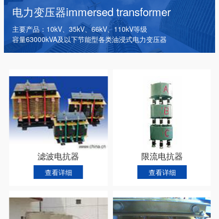
干式变压器
电抗器
箱式变电站
电力变压器
immersed transformer
主要产品：10kV、35kV、66kV、110kV等级
容量63000kVA及以下节能型各类油浸式电力变压器
滤波电抗器
限流电抗器
查看详细
查看详细