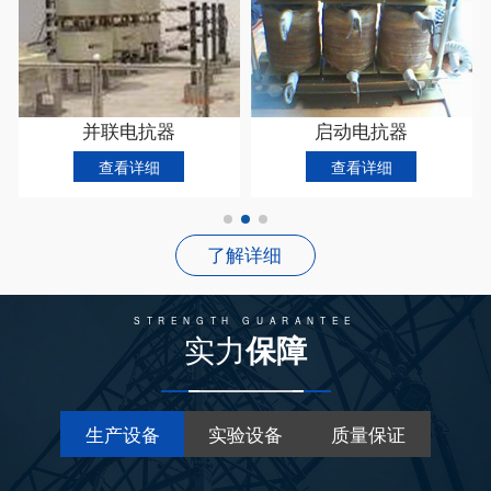
抗器
接地电抗器
平波电抗
详细
查看详细
查看详细
了解详细
STRENGTH GUARANTEE
实力
保障
生产设备
实验设备
质量保证