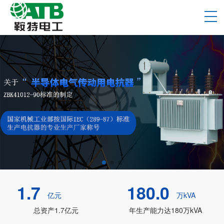
1.7
180.0
亿元
万kVA
总资产1.7亿元
年生产能力达180万kVA