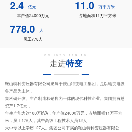
2.4
11.0
亿元
万平方米
年产值24000万元
占地面积11万平方米
778.0
人
员工778人
GO INTO TEBIAN
走进
特变
鞍山特种变压器有限公司隶属于鞍山特变电工集团，是以输变电设
备产品为主体，
集科研开发、生产制造和销售为一体的现代科技企业。集团拥有总
资产1.7亿元，
年生产能力达180万kVA，年产值24000万元，占地面积11万平方
米，员工176人，其中高级工程技术人员12人，
大中专以上学历127人。集团公司下属的鞍山特种变压器有限公