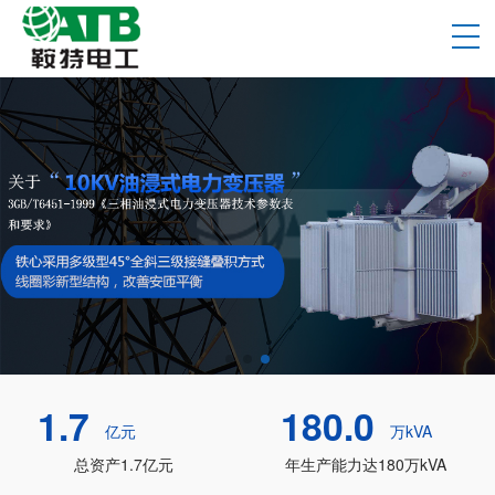
1.7
180.0
亿元
万kVA
总资产1.7亿元
年生产能力达180万kVA