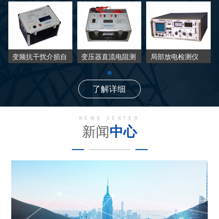
变频抗干扰介损自
变压器直流电阻测
局部放电检测仪
动测试仪
试仪
了解详细
NEWS CENTER
新闻
中心