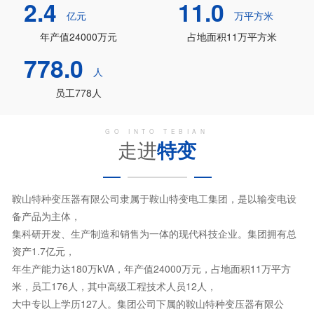
2.4
11.0
亿元
万平方米
年产值24000万元
占地面积11万平方米
778.0
人
员工778人
GO INTO TEBIAN
走进
特变
鞍山特种变压器有限公司隶属于鞍山特变电工集团，是以输变电设
备产品为主体，
集科研开发、生产制造和销售为一体的现代科技企业。集团拥有总
资产1.7亿元，
年生产能力达180万kVA，年产值24000万元，占地面积11万平方
米，员工176人，其中高级工程技术人员12人，
大中专以上学历127人。集团公司下属的鞍山特种变压器有限公