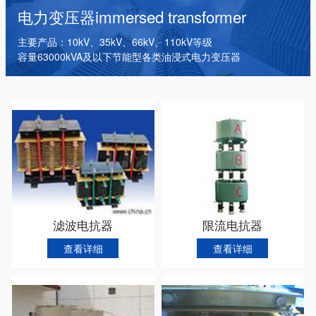
干式变压器
电抗器
箱式变电站
电力变压器
immersed transformer
主要产品：10kV、35kV、66kV、110kV等级
容量63000kVA及以下节能型各类油浸式电力变压器
滤波电抗器
限流电抗器
查看详细
查看详细