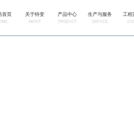
站首页
关于特变
产品中心
生产与服务
工程
OME
ABOUT
PRODUCT
SERVICE
CA