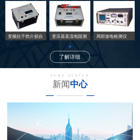
变频抗干扰介损自
变压器直流电阻测
局部放电检测仪
动测试仪
试仪
了解详细
NEWS CENTER
新闻
中心