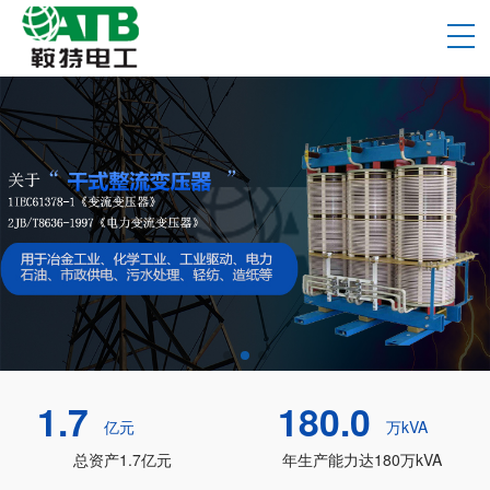
1.7
180.0
亿元
万kVA
总资产1.7亿元
年生产能力达180万kVA