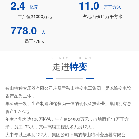
2.4
11.0
亿元
万平方米
年产值24000万元
占地面积11万平方米
778.0
人
员工778人
GO INTO TEBIAN
走进
特变
鞍山特种变压器有限公司隶属于鞍山特变电工集团，是以输变电设
备产品为主体，
集科研开发、生产制造和销售为一体的现代科技企业。集团拥有总
资产1.7亿元，
年生产能力达180万kVA，年产值24000万元，占地面积11万平方
米，员工176人，其中高级工程技术人员12人，
大中专以上学历127人。集团公司下属的鞍山特种变压器有限公