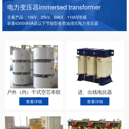
干式变压器
电抗器
箱式变电站
电力变压器
immersed transformer
主要产品：10kV、35kV、66kV、110kV等级
容量63000kVA及以下节能型各类油浸式电力变压器
滤波电抗器
限流电抗器
查看详细
查看详细