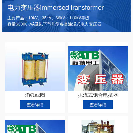
干式变压器
电抗器
箱式变电站
电力变压器
immersed transformer
主要产品：10kV、35kV、66kV、110kV等级
容量63000kVA及以下节能型各类油浸式电力变压器
消弧线圈
扼流式饱合电抗器
查看详细
查看详细