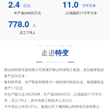
2.4
11.0
亿元
万平方米
年产值24000万元
占地面积11万平方米
778.0
人
员工778人
GO INTO TEBIAN
走进
特变
鞍山特种变压器有限公司隶属于鞍山特变电工集团，是以输变电设
备产品为主体，
集科研开发、生产制造和销售为一体的现代科技企业。集团拥有总
资产1.7亿元，
年生产能力达180万kVA，年产值24000万元，占地面积11万平方
米，员工176人，其中高级工程技术人员12人，
大中专以上学历127人。集团公司下属的鞍山特种变压器有限公