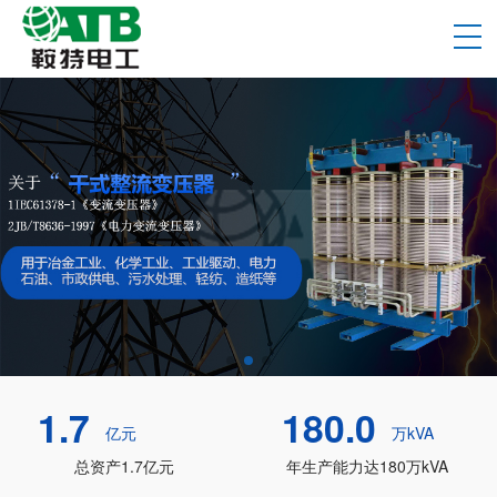
1.7
180.0
亿元
万kVA
总资产1.7亿元
年生产能力达180万kVA