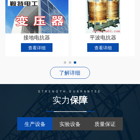
接地电抗器
平波电抗器
查看详细
查看详细
了解详细
STRENGTH GUARANTEE
实力
保障
生产设备
实验设备
质量保证