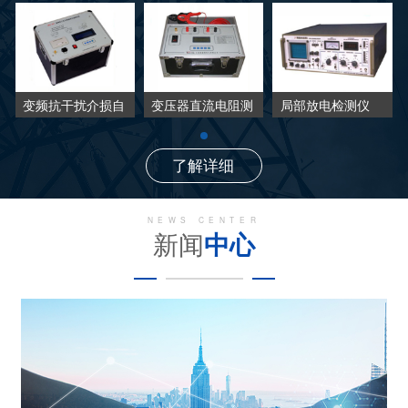
变频抗干扰介损自
变压器直流电阻测
局部放电检测仪
动测试仪
试仪
了解详细
NEWS CENTER
新闻
中心